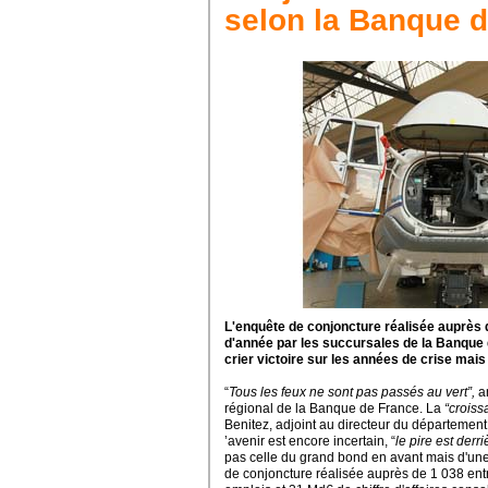
selon la Banque 
L'enquête de conjoncture réalisée auprès
d'année
par les succursales de la Banque
crier victoire sur les années de crise mais
“
Tous les feux ne sont pas passés au vert”,
a
régional de la Banque de France.
La
“croiss
Benitez, adjoint au directeur du départemen
’avenir est encore incertain, “
le pire est derri
pas celle du grand bond en avant mais d'une 
de conjoncture réalisée auprès de 1 038 ent