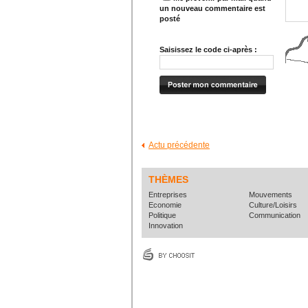
un nouveau commentaire est
posté
Saisissez le code ci-après :
Actu précédente
THÈMES
Entreprises
Mouvements
Economie
Culture/Loisirs
Politique
Communication
Innovation