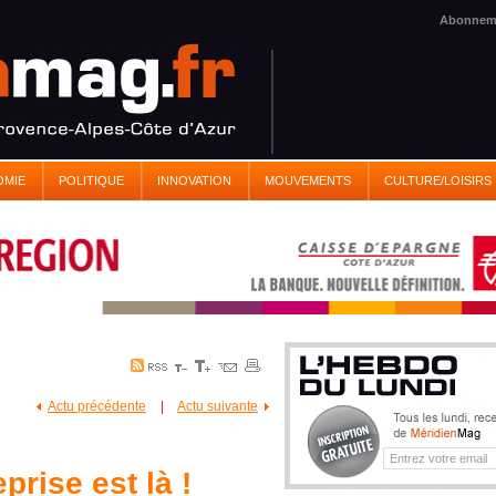
Abonnem
OMIE
POLITIQUE
INNOVATION
MOUVEMENTS
CULTURE/LOISIRS
Actu précédente
|
Actu suivante
prise est là !