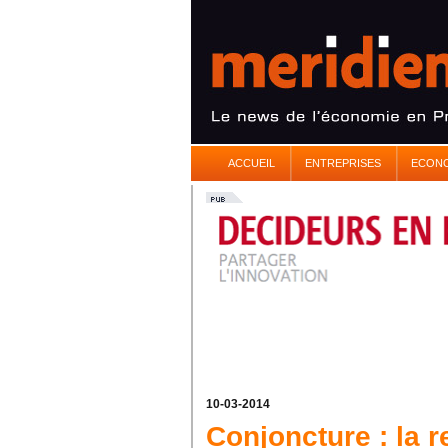
ACCUEIL
ENTREPRISES
ECON
10-03-2014
Conjoncture : la re