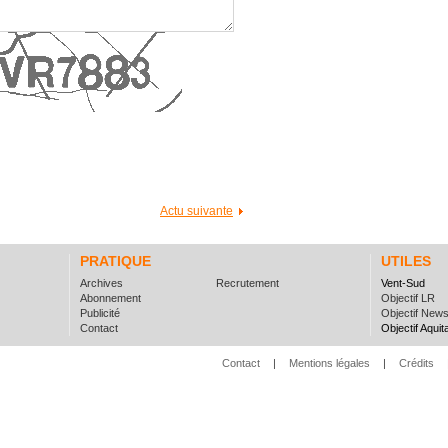
Actu suivante
PRATIQUE
UTILES
Archives
Recrutement
Vent-Sud
Abonnement
Objectif LR
Publicité
Objectif New
Contact
Objectif Aquit
Contact
|
Mentions légales
|
Crédits