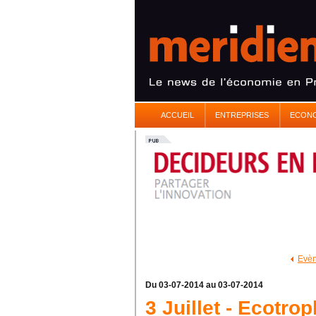
ACCUEIL
ENTREPRISES
ECON
Evèn
Du 03-07-2014 au 03-07-2014
3 Juillet - Ecotro