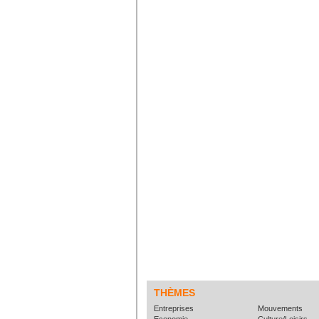
THÈMES
Entreprises
Mouvements