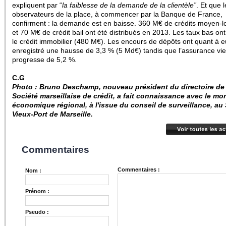
expliquent par “
la faiblesse de la demande de la clientèle”
. Et que 
observateurs de la place, à commencer par la Banque de France,
confirment : la demande est en baisse. 360 M€ de crédits moyen-
et 70 M€ de crédit bail ont été distribués en 2013. Les taux bas on
le crédit immobilier (480 M€). Les encours de dépôts ont quant à 
enregistré une hausse de 3,3 % (5 Md€) tandis que l’assurance vie
progresse de 5,2 %.
C.G
Photo : Bruno Deschamp, nouveau président du directoire de 
Société marseillaise de crédit, a fait connaissance avec le m
économique régional, à l'issue du conseil de surveillance, au 
Vieux-Port de Marseille.
Commentaires
Commentaires :
Nom :
Prénom :
Pseudo :