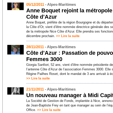
05/12/2011
- Alpes-Maritimes
Anne Boquet rejoint la métropole
Côte d’Azur
Anne Boquet, préfète de la région Bourgogne et du départ
la Côte d’Or, vient d’être nommée directrice générale des s
de la métropole Nice Côte d’Azur. Elle prendra ses fonction
décembre prochain.
>> Lire la suite
28/11/2011
- Alpes-Maritimes
Côte d’Azur : Passation de pouvo
Femmes 3000
Giorgia Sanfiori, 52 ans, vient d’être nommée présidente de
l’antenne Côte d’Azur de l’association Femmes 3000. Elle
Régine Pailhes Roset, dont le mandat de 3 ans arrivait à é
>> Lire la suite
21/11/2011
- Alpes-Maritimes
Un nouveau manager à Midi Capi
La Société de Gestion de Fonds, implantée à Nice, annonce
de Jean-Baptiste Frey en tant que manager au sein de l’équ
Office.
>> Lire la suite