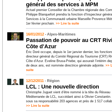
général des services à MPM
Actuel premier Conseiller de la Chambre régionale des Com
Philippe Blanquefort prendra la fonction d’Inspecteur génér
Services à la Communauté urbaine Marseille Provence Métr
1er février prochain.
>> Lire la suite
16/01/2012
- Alpes-Maritimes
Passation de pouvoir au CRT Riv
Côte d’Azur
Éric Doré occupe, depuis le 1er janvier dernier, les fonction
directeur général du Comité Régional du Tourisme (CRT) Ri
Côte d’Azur. Eveline Brusa-Priebe, qui assurait l’intérim de
de deux ans, est nommée directrice générale adjointe.
>> L
suite
12/12/2011
- Région
LCL : Une nouvelle direction
Christophe Juguet vient d’être nommé à la tête du Réseau
Méditerranée de LCL, succédant ainsi à Olivier Constantin. 
sous sa responsabilité 203 agences et près de 1 517 collab
>> Lire la suite