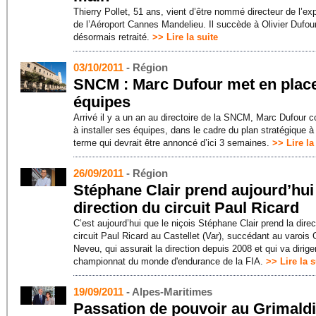
Thierry Pollet, 51 ans, vient d’être nommé directeur de l’exp
de l’Aéroport Cannes Mandelieu. Il succède à Olivier Dufour
désormais retraité.
>> Lire la suite
03/10/2011
- Région
SNCM : Marc Dufour met en plac
équipes
Arrivé il y a un an au directoire de la SNCM, Marc Dufour
à installer ses équipes, dans le cadre du plan stratégique à
terme qui devrait être annoncé d’ici 3 semaines.
>> Lire la
26/09/2011
- Région
Stéphane Clair prend aujourd’hui
direction du circuit Paul Ricard
C’est aujourd’hui que le niçois Stéphane Clair prend la direc
circuit Paul Ricard au Castellet (Var), succédant au varois 
Neveu, qui assurait la direction depuis 2008 et qui va diriger
championnat du monde d'endurance de la FIA.
>> Lire la s
19/09/2011
- Alpes-Maritimes
Passation de pouvoir au Grimaldi