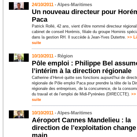
24/10/2011
- Alpes-Maritimes
Un nouveau directeur pour Horé
Paca
Patrick Rollé, 42 ans, vient d’être nommé directeur régiona
cabinet de conseil Horémis, filiale du groupe Hominis spéci
dans la gestion RH. Il succède à Jean-Yves Dutertre.
>> Li
suite
10/10/2011
- Région
Pôle emploi : Philippe Bel assum
l’intérim à la direction régionale
Catherine d’Hervé quitte ses fonctions aujourd’hui de direct
régionale de Pôle emploi Paca pour prendre la tête de la Di
régionale des entreprises, de la concurrence, de la consom
du travail et de l’emploi de Midi-Pyrénées (DIRECCTE).
>> 
suite
10/10/2011
- Alpes-Maritimes
Aéroport Cannes Mandelieu : la
direction de l’exploitation change
main