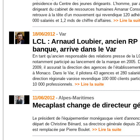
présidence du Centre des jeunes dirigeants. L’homme, par a
dirigeant du cabinet de ressources humaines Amanar Consu
retrouve à la tête d’un mouvement qui revendique 120 adhé
000 salariés et 1,2 mds de chiffre d’affaires.
>> Lire la sui
18/06/2012
- Var
LCL : Arnaud Loubier, ancien RP 
banque, arrive dans le Var
En tant qu’ancien responsable des relations presse de la LC
notamment participé au lancement de la marque en 2005. 
2009, il assurait la direction des agences de l’établissemen
à Monaco. Dans le Var, il pilotera 43 agences et 280 salari
direction régionale varoise revendique 100 000 clients partic
10 000 professionnels.
>> Lire la suite
11/06/2012
- Alpes-Maritimes
Mecaplast change de directeur g
Le président de l'équipementier monégasque vient d'annonc
départ de Christine Bénard, sa directrice générale depuis 2
est remplacée par Pierre Boulet.
>> Lire la suite