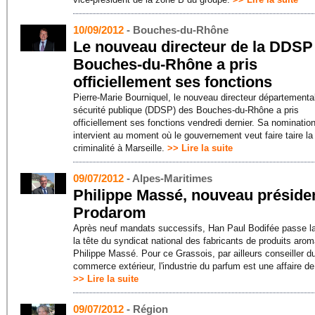
10/09/2012
- Bouches-du-Rhône
Le nouveau directeur de la DDSP
Bouches-du-Rhône a pris
officiellement ses fonctions
Pierre-Marie Bourniquel, le nouveau directeur départemental
sécurité publique (DDSP) des Bouches-du-Rhône a pris
officiellement ses fonctions vendredi dernier. Sa nominatio
intervient au moment où le gouvernement veut faire taire la
criminalité à Marseille.
>> Lire la suite
09/07/2012
- Alpes-Maritimes
Philippe Massé, nouveau préside
Prodarom
Après neuf mandats successifs, Han Paul Bodifée passe l
la tête du syndicat national des fabricants de produits aro
Philippe Massé. Pour ce Grassois, par ailleurs conseiller d
commerce extérieur, l'industrie du parfum est une affaire de 
>> Lire la suite
09/07/2012
- Région