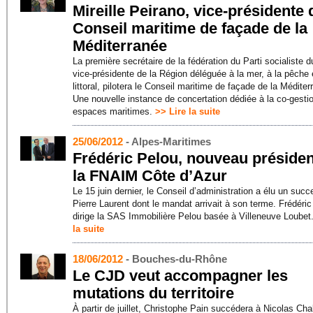
Mireille Peirano, vice-présidente 
Conseil maritime de façade de la
Méditerranée
La première secrétaire de la fédération du Parti socialiste d
vice-présidente de la Région déléguée à la mer, à la pêche 
littoral, pilotera le Conseil maritime de façade de la Méditer
Une nouvelle instance de concertation dédiée à la co-gesti
espaces maritimes.
>> Lire la suite
25/06/2012
- Alpes-Maritimes
Frédéric Pelou, nouveau présiden
la FNAIM Côte d’Azur
Le 15 juin dernier, le Conseil d’administration a élu un suc
Pierre Laurent dont le mandat arrivait à son terme. Frédéri
dirige la SAS Immobilière Pelou basée à Villeneuve Loubet
la suite
18/06/2012
- Bouches-du-Rhône
Le CJD veut accompagner les
mutations du territoire
À partir de juillet, Christophe Pain succédera à Nicolas Cha