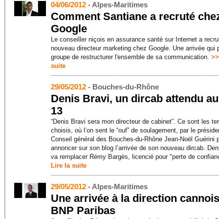
04/06/2012
- Alpes-Maritimes
Comment Santiane a recruté che
Google
Le conseiller niçois en assurance santé sur Internet a recr
nouveau directeur marketing chez Google. Une arrivée qui 
groupe de restructurer l'ensemble de sa communication.
>>
suite
29/05/2012
- Bouches-du-Rhône
Denis Bravi, un dircab attendu a
13
“Denis Bravi sera mon directeur de cabinet”. Ce sont les t
choisis, où l’on sent le “ouf” de soulagement, par le préside
Conseil général des Bouches-du-Rhône Jean-Noël Guérini 
annoncer sur son blog l’arrivée de son nouveau dircab. Den
va remplacer Rémy Bargès, licencié pour "perte de confian
Lire la suite
29/05/2012
- Alpes-Maritimes
Une arrivée à la direction cannoi
BNP Paribas