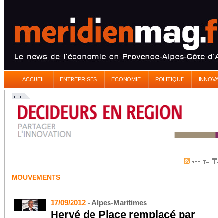
ACCUEIL
ENTREPRISES
ECONOMIE
POLITIQUE
INNOV
MOUVEMENTS
17/09/2012
- Alpes-Maritimes
Hervé de Place remplacé par