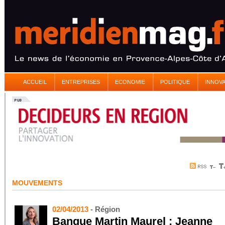
ACCUEIL
ENTREPRISES
ECONOMIE
POLITIQUE
INNOV
MOUVEMENTS
02/04/2013
- Région
Banque Martin Maurel : Jeanne