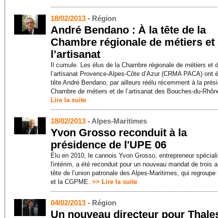
18/02/2013
- Région
André Bendano : À la tête de la
Chambre régionale de métiers et
l’artisanat
Il cumule. Les élus de la Chambre régionale de métiers et 
l’artisanat Provence-Alpes-Côte d’Azur (CRMA PACA) ont él
tête André Bendano, par ailleurs réélu récemment à la prés
Chambre de métiers et de l’artisanat des Bouches-du-Rhô
Lire la suite
18/02/2013
- Alpes-Maritimes
Yvon Grosso reconduit à la
présidence de l'UPE 06
Élu en 2010, le cannois Yvon Grosso, entrepreneur spécial
l'intérim, a été reconduit pour un nouveau mandat de trois a
tête de l’union patronale des Alpes-Maritimes, qui regroupe
et la CGPME.
>> Lire la suite
04/02/2013
- Région
Un nouveau directeur pour Thale