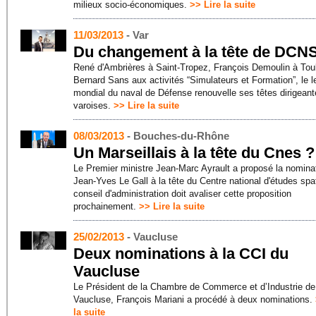
milieux socio-économiques.
>> Lire la suite
11/03/2013
- Var
Du changement à la tête de DCN
René d'Ambrières à Saint-Tropez, François Demoulin à Tou
Bernard Sans aux activités “Simulateurs et Formation”, le l
mondial du naval de Défense renouvelle ses têtes dirigean
varoises.
>> Lire la suite
08/03/2013
- Bouches-du-Rhône
Un Marseillais à la tête du Cnes ?
Le Premier ministre Jean-Marc Ayrault a proposé la nomina
Jean-Yves Le Gall à la tête du Centre national d'études spa
conseil d'administration doit avaliser cette proposition
prochainement.
>> Lire la suite
25/02/2013
- Vaucluse
Deux nominations à la CCI du
Vaucluse
Le Président de la Chambre de Commerce et d’Industrie de
Vaucluse, François Mariani a procédé à deux nominations.
la suite