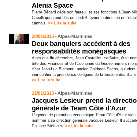
Alenia Space
Pierre Bénard cède son fauteuil et ses fonctions à Jean-Mi
Capelli qui prend dès ce lundi 4 février la direction de l'éta
cannois.
>> Lire la suite
28/01/2013
- Alpes-Maritimes
Deux banquiers accèdent à des
responsabilités monégasques
Alors que fin décembre, Jean Castellini, ex-Safra, était no
tête des Finances et de l'Économie du Gouvernement mon
c'est Jean-Luc Biamonti, ancien Goldman Sachs, qui vient
voir confier la présidence-déléguée de la Société des Bains
>> Lire la suite
21/01/2013
- Alpes-Maritimes
Jacques Lesieur prend la directi
générale de Team Côte d'Azur
L'agence de promotion économique Team Côte d'Azur vient
nommer à sa direction générale Jacques Lesieur. Il succèd
Philippe Stéfanini.
>> Lire la suite