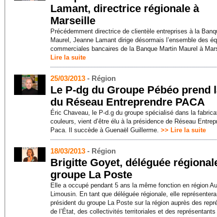
Lamant, directrice régionale à
Marseille
Précédemment directrice de clientèle entreprises à la Banq
Maurel, Jeanne Lamant dirige désormais l’ensemble des é
commerciales bancaires de la Banque Martin Maurel à Mars
Lire la suite
25/03/2013
- Région
Le P-dg du Groupe Pébéo prend l
du Réseau Entreprendre PACA
Éric Chaveau, le P-d.g du groupe spécialisé dans la fabrica
couleurs, vient d’être élu à la présidence de Réseau Entrep
Paca. Il succède à Guenaël Guillerme.
>> Lire la suite
18/03/2013
- Région
Brigitte Goyet, déléguée régional
groupe La Poste
Elle a occupé pendant 5 ans la même fonction en région A
Limousin. En tant que déléguée régionale, elle représentera
président du groupe La Poste sur la région auprès des repr
de l’État, des collectivités territoriales et des représentant