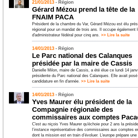
21/01/2013
- Région
Gérard Mézou prend la tête de la
FNAIM PACA
Président de la chambre du Var, Gérard Mézou est élu prés
régional pour un mandat de trois ans. Il occupe également 
d'administrateur fédéral pour cinq ans.
>> Lire la suite
14/01/2013
- Région
Le Parc national des Calanques
présidée par la maire de Cassis
Danielle Milon, maire de Cassis, a été élue ce lundi 14 janv
présidente du Parc national des Calanques. Elle avait posé
candidature en fin d'année.
>> Lire la suite
14/01/2013
- Région
Yves Maurer élu président de la
Compagnie régionale des
commissaires aux comptes Paca
C'est au niçois Yves Maurer qu'échoie pour 2 ans la présid
l’instance représentative des commissaires aux comptes e
dont la mission est en train d’évoluer. L'europe prépare une