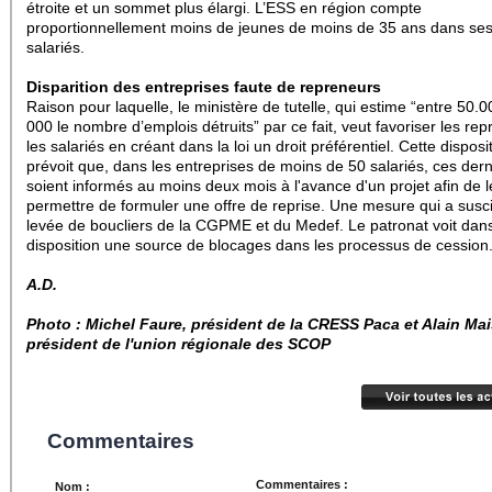
étroite et un sommet plus élargi. L’ESS en région compte
proportionnellement moins de jeunes de moins de 35 ans dans ses 
salariés.
Disparition des entreprises faute de repreneurs
Raison pour laquelle, le ministère de tutelle, qui estime “entre 50.
000 le nombre d’emplois détruits” par ce fait, veut favoriser les rep
les salariés en créant dans la loi un droit préférentiel. Cette disposi
prévoit que, dans les entreprises de moins de 50 salariés, ces dern
soient informés au moins deux mois à l'avance d'un projet afin de l
permettre de formuler une offre de reprise. Une mesure qui a susc
levée de boucliers de la CGPME et du Medef. Le patronat voit dans
disposition une source de blocages dans les processus de cession
A.D.
Photo : Michel Faure, président de la CRESS Paca et Alain Mai
président de l'union régionale des SCOP
Commentaires
Commentaires :
Nom :