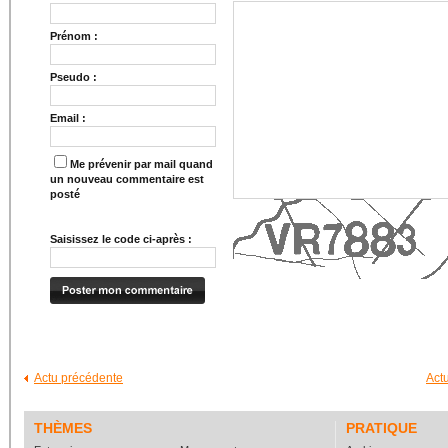
Prénom :
Pseudo :
Email :
Me prévenir par mail quand
un nouveau commentaire est
posté
Saisissez le code ci-après :
Actu précédente
Act
THÈMES
PRATIQUE