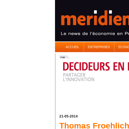
ACCUEIL
ENTREPRISES
ECON
21-05-2014
Thomas Froehlich