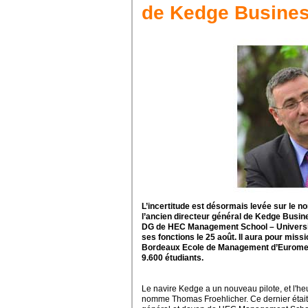
de Kedge Busines
L’incertitude est désormais levée sur le 
l’ancien directeur général de Kedge Busin
DG de HEC Management School – Université
ses fonctions le 25 août. Il aura pour missi
Bordeaux Ecole de Management d’Euromed
9.600 étudiants.
Le navire Kedge a un nouveau pilote, et l'he
nomme Thomas Froehlicher. Ce dernier était d