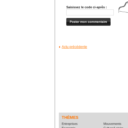
Saisissez le code ci-après :
Actu précédente
THÈMES
Entreprises
Mouvements