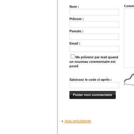
Comme
Nom :
Prénom :
Pseudo :
Email :
Me prévenir par mail quand
un nouveau commentaire est
posté
Saisissez le code ci-après :
Actu précédente