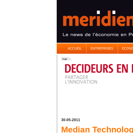
ACCUEIL
ENTREPRISES
ECON
30-05-2011
Median Technologi