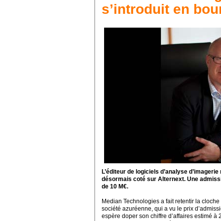
s’introduit en bo
L’éditeur de logiciels d’analyse d’imagerie
désormais coté sur Alternext. Une admissi
de 10 M€.
Median Technologies a fait retentir la cloch
société azuréenne, qui a vu le prix d’admissi
espère doper son chiffre d’affaires estimé à 