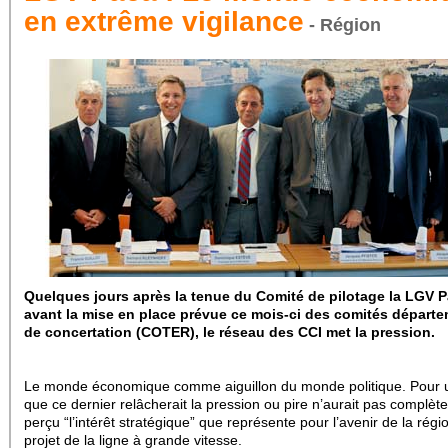
en extrême vigilance
- Région
Quelques jours après la tenue du Comité de pilotage la LGV P
avant la mise en place prévue ce mois-ci des comités départ
de concertation (COTER), le réseau des CCI met la pression.
Le monde économique comme aiguillon du monde politique. Pour 
que ce dernier relâcherait la pression ou pire n’aurait pas complè
perçu “l’intérêt stratégique” que représente pour l’avenir de la régio
projet de la ligne à grande vitesse.