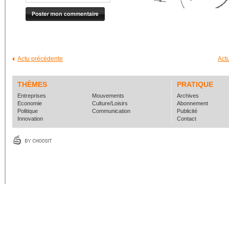
Actu précédente
Act
THÈMES
PRATIQUE
Entreprises
Mouvements
Archives
Economie
Culture/Loisirs
Abonnement
Politique
Communication
Publicité
Innovation
Contact