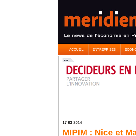
ACCUEIL
ENTREPRISES
ECON
17-03-2014
MIPIM : Nice et Ma