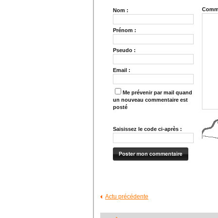
Comme
Nom :
Prénom :
Pseudo :
Email :
Me prévenir par mail quand
un nouveau commentaire est
posté
Saisissez le code ci-après :
Actu précédente