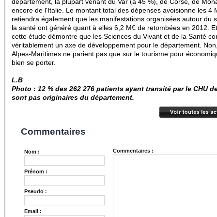
département, la plupart venant du Var (à 45 %), de Corse, de Mon
encore de l'Italie. Le montant total des dépenses avoisionne les 4
retiendra également que les manifestations organisées autour du 
la santé ont généré quant à elles 6,2 M€ de retombées en 2012. E
cette étude démontre que les Sciences du Vivant et de la Santé con
véritablement un axe de développement pour le département. Non,
Alpes-Maritimes ne parient pas que sur le tourisme pour économi
bien se porter.
L.B
Photo :
12 % des
262 276 patients ayant transité par le CHU d
sont pas originaires du département.
Commentaires
Commentaires :
Nom :
Prénom :
Pseudo :
Email :