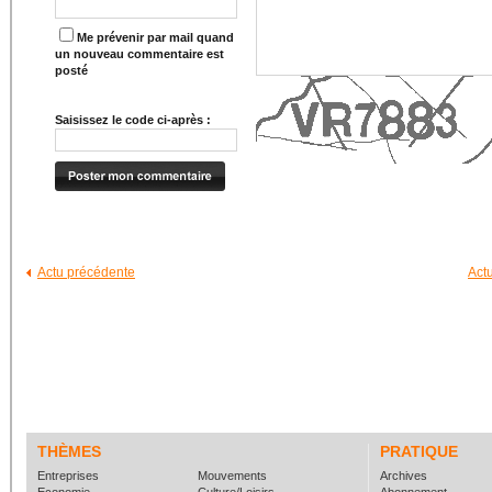
Me prévenir par mail quand
un nouveau commentaire est
posté
Saisissez le code ci-après :
Actu précédente
Act
THÈMES
PRATIQUE
Entreprises
Mouvements
Archives