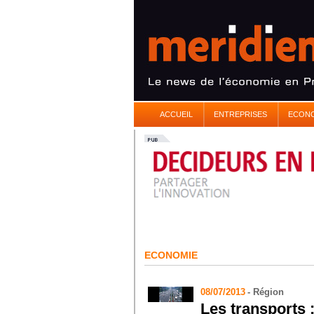
ACCUEIL
ENTREPRISES
ECON
ECONOMIE
08/07/2013
- Région
Les transports 