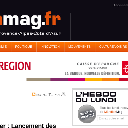
Abonnem
OMIE
POLITIQUE
INNOVATION
MOUVEMENTS
CULTURE/LOISIRS
er : Lancement des