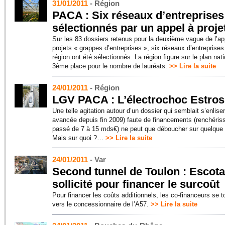
31/01/2011
- Région
PACA : Six réseaux d’entreprises
sélectionnés par un appel à proje
Sur les 83 dossiers retenus pour la deuxième vague de l’ap
projets « grappes d’entreprises », six réseaux d’entreprises
région ont été sélectionnés. La région figure sur le plan nat
3ème place pour le nombre de lauréats.
>> Lire la suite
24/01/2011
- Région
LGV PACA : L’électrochoc Estros
Une telle agitation autour d’un dossier qui semblait s’enlise
avancée depuis fin 2009) faute de financements (renchéri
passé de 7 à 15 mds€) ne peut que déboucher sur quelque
Mais sur quoi ?…
>> Lire la suite
24/01/2011
- Var
Second tunnel de Toulon : Escota
sollicité pour financer le surcoût
Pour financer les coûts additionnels, les co-financeurs se t
vers le concessionnaire de l’A57.
>> Lire la suite