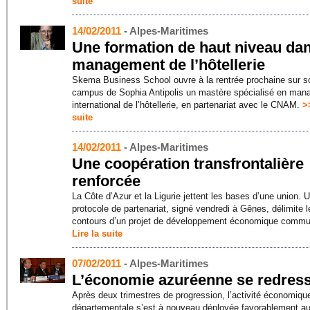
suite
14/02/2011
- Alpes-Maritimes
Une formation de haut niveau dan
management de l’hôtellerie
Skema Business School ouvre à la rentrée prochaine sur s
campus de Sophia Antipolis un mastère spécialisé en ma
international de l’hôtellerie, en partenariat avec le CNAM.
>
suite
14/02/2011
- Alpes-Maritimes
Une coopération transfrontalière
renforcée
La Côte d’Azur et la Ligurie jettent les bases d’une union. 
protocole de partenariat, signé vendredi à Gênes, délimite l
contours d’un projet de développement économique comm
Lire la suite
07/02/2011
- Alpes-Maritimes
L’économie azuréenne se redres
Après deux trimestres de progression, l’activité économiqu
départementale s’est à nouveau déployée favorablement a