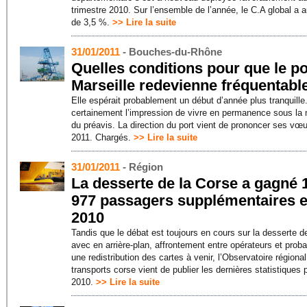
trimestre 2010. Sur l’ensemble de l’année, le C.A global a
de 3,5 %.
>> Lire la suite
31/01/2011
- Bouches-du-Rhône
Quelles conditions pour que le po
Marseille redevienne fréquentabl
Elle espérait probablement un début d’année plus tranquille.
certainement l’impression de vivre en permanence sous la
du préavis. La direction du port vient de prononcer ses vœ
2011. Chargés.
>> Lire la suite
31/01/2011
- Région
La desserte de la Corse a gagné 
977 passagers supplémentaires 
2010
Tandis que le débat est toujours en cours sur la desserte d
avec en arrière-plan, affrontement entre opérateurs et prob
une redistribution des cartes à venir, l’Observatoire régiona
transports corse vient de publier les dernières statistiques 
2010.
>> Lire la suite