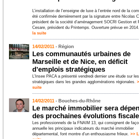
L’installation de l’enseigne de luxe à l’entrée nord de la c
été confirmée dernièrement par la signature entre Nicolas
président de la société d’aménagement SOCRI Gestion et 
Cesare, président du Printemps. Ouverture prévue en 2014
la suite
14/02/2011
- Région
Les communautés urbaines de
Marseille et de Nice, en déficit
d’emplois stratégiques
L’Insee PACA a présenté vendredi dernier une étude sur le
stratégiques dans les grandes agglomérations régionales.
>
suite
14/02/2011
- Bouches-du-Rhône
Le marché immobilier sera dépe
des prochaines évolutions fiscal
Les professionnels de la FNAIM 13, qui consignent de faço
annuelle les principaux indicateurs du marché immobilier
départemental, font montre d’un enthousiasme frileux.
>> L