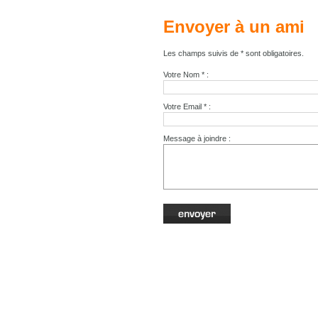
Envoyer à un ami
Les champs suivis de * sont obligatoires.
Votre Nom * :
Votre Email * :
Message à joindre :