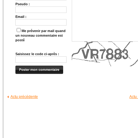
Pseudo :
Email :
Me prévenir par mail quand
un nouveau commentaire est
posté
Saisissez le code ci-après :
Actu précédente
Actu