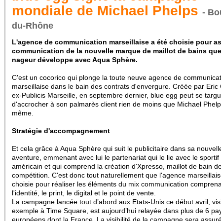
mondiale de Michael Phelps
- Bo
du-Rhône
L'agence de communication marseillaise a été choisie pour as
communication de la nouvelle marque de maillot de bains que
nageur développe avec Aqua Sphère.
C'est un cocorico qui plonge la toute neuve agence de communica
marseillaise dans le bain des contrats d'envergure. Créée par Eric 
ex-Publicis Marseille, en septembre dernier, blue egg peut se targ
d'accrocher à son palmarès client rien de moins que Michael Phelps
même.
Stratégie d'accompagnement
Et cela grâce à Aqua Sphère qui suit le publicitaire dans sa nouvell
aventure, emmenant avec lui le partenariat qui le lie avec le sportif
américain et qui comprend la création d'Xpresso, maillot de bain d
compétition. C'est donc tout naturellement que l'agence marseillais
choisie pour réaliser les éléments du mix communication compren
l'identité, le print, le digital et le point de vente.
La campagne lancée tout d’abord aux Etats-Unis ce début avril, vis
exemple à Time Square, est aujourd’hui relayée dans plus de 6 pa
européens dont la France. La visibilité de la campagne sera assur