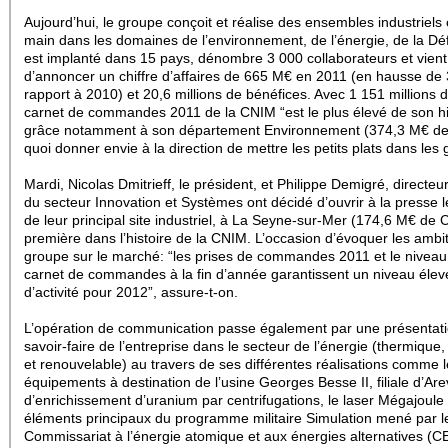
Aujourd’hui, le groupe conçoit et réalise des ensembles industriels 
main dans les domaines de l’environnement, de l’énergie, de la Déf
est implanté dans 15 pays, dénombre 3 000 collaborateurs et vient
d’annoncer un chiffre d’affaires de 665 M€ en 2011 (en hausse de
rapport à 2010) et 20,6 millions de bénéfices. Avec 1 151 millions d
carnet de commandes 2011 de la CNIM “est le plus élevé de son his
grâce notamment à son département Environnement (374,3 M€ de
quoi donner envie à la direction de mettre les petits plats dans les 
Mardi, Nicolas Dmitrieff, le président, et Philippe Demigré, directeu
du secteur Innovation et Systèmes ont décidé d’ouvrir à la presse l
de leur principal site industriel, à La Seyne-sur-Mer (174,6 M€ de 
première dans l’histoire de la CNIM. L’occasion d’évoquer les ambi
groupe sur le marché: “les prises de commandes 2011 et le niveau
carnet de commandes à la fin d’année garantissent un niveau élev
d’activité pour 2012”, assure-t-on.
L’opération de communication passe également par une présentat
savoir-faire de l’entreprise dans le secteur de l’énergie (thermique,
et renouvelable) au travers de ses différentes réalisations comme 
équipements à destination de l’usine Georges Besse II, filiale d’Ar
d’enrichissement d’uranium par centrifugations, le laser Mégajoule
éléments principaux du programme militaire Simulation mené par l
Commissariat à l’énergie atomique et aux énergies alternatives (CE