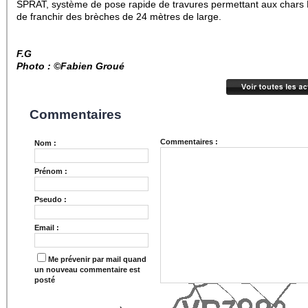
SPRAT, système de pose rapide de travures permettant aux chars 
de franchir des brèches de 24 mètres de large.
F.G
Photo : ©Fabien Groué
Commentaires
Commentaires :
Nom :
Prénom :
Pseudo :
Email :
Me prévenir par mail quand
un nouveau commentaire est
posté