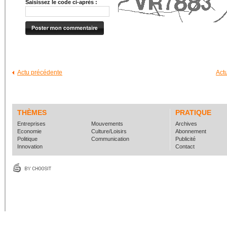
Saisissez le code ci-après :
Actu précédente
Act
THÈMES
PRATIQUE
Entreprises
Mouvements
Archives
Economie
Culture/Loisirs
Abonnement
Politique
Communication
Publicité
Innovation
Contact