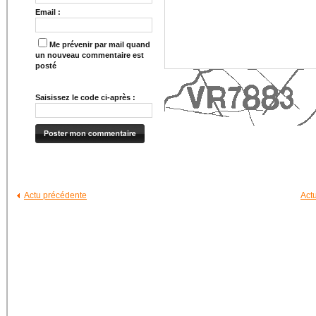
Email :
Me prévenir par mail quand
un nouveau commentaire est
posté
Saisissez le code ci-après :
Actu précédente
Act