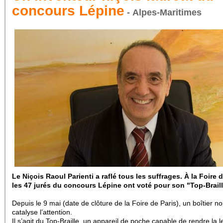
concours Lépine
- Alpes-Maritimes
Le Niçois Raoul Parienti a raflé tous les suffrages. À la Foire d
les 47 jurés du concours Lépine ont voté pour son "Top-Braill
Depuis le 9 mai (date de clôture de la Foire de Paris), un boîtier no
catalyse l’attention.
Il s’agit du Top-Braille, un appareil de poche capable de rendre la l