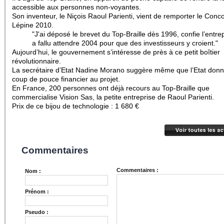
accessible aux personnes non-voyantes.
Son inventeur, le Niçois Raoul Parienti, vient de remporter le Conc
Lépine 2010.
"J'ai déposé le brevet du Top-Braille dès 1996, confie l’entrep
a fallu attendre 2004 pour que des investisseurs y croient."
Aujourd’hui, le gouvernement s’intéresse de près à ce petit boîtier
révolutionnaire.
La secrétaire d’Etat Nadine Morano suggère même que l’Etat don
coup de pouce financier au projet.
En France, 200 personnes ont déjà recours au Top-Braille que
commercialise Vision Sas, la petite entreprise de Raoul Parienti.
Prix de ce bijou de technologie : 1 680 €
Commentaires
Commentaires :
Nom :
Prénom :
Pseudo :