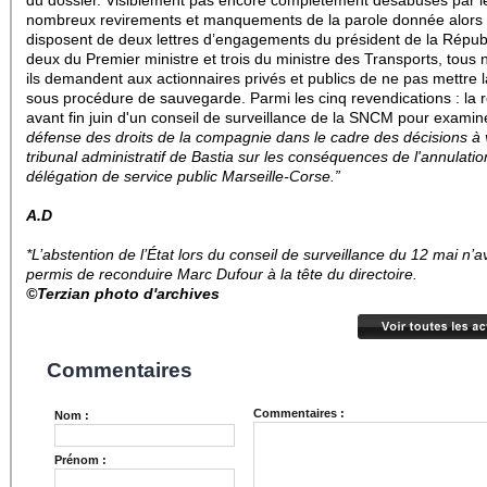
du dossier. Visiblement pas encore complètement desabusés par l
nombreux revirements et manquements de la parole donnée alors q
disposent de deux lettres d’engagements du président de la Répub
deux du Premier ministre et trois du ministre des Transports, tous
ils demandent aux actionnaires privés et publics de ne pas mettre l
sous procédure de sauvegarde.
Parmi les cinq revendications : la 
avant fin juin d'un conseil de surveillance de la SNCM pour examin
défense des droits de la compagnie dans le cadre des décisions à 
tribunal administratif de Bastia sur les conséquences de l'annulatio
délégation de service public Marseille-Corse.”
A.D
*L’abstention de l’État lors du conseil de surveillance du 12 mai n’a
permis de reconduire Marc Dufour à la tête du directoire.
©Terzian photo d'archives
Commentaires
Commentaires :
Nom :
Prénom :