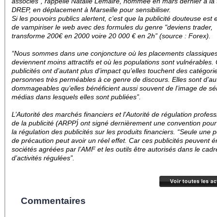
associés”, rappelle Natalie Lemaire, nommée en mars dernier à la 
DREP, en déplacement à Marseille pour sensibiliser.
Si les pouvoirs publics alertent, c’est que la publicité douteuse est 
de vampiriser le web avec des formules du genre "deviens trader,
transforme 200€ en 2000 voire 20 000 € en 2h” (source : Forex).
“Nous sommes dans une conjoncture où les placements classique
deviennent moins attractifs et où les populations sont vulnérables.
publicités ont d’autant plus d’impact qu’elles touchent des catégori
personnes très perméables à ce genre de discours. Elles sont d’au
dommageables qu’elles bénéficient aussi souvent de l’image de sé
médias dans lesquels elles sont publiées”.
L’Autorité des marchés financiers et l'Autorité de régulation profess
de la publicité (ARPP)́ ont signé dernièrement une convention pour
la régulation des publicités sur les produits financiers.
“Seule une po
de précaution peut avoir un réel effet. Car ces publicités peuvent
sociétés agréées par l’AMF et les outils être autorisés dans le cadr
d’activités régulées”.
Commentaires