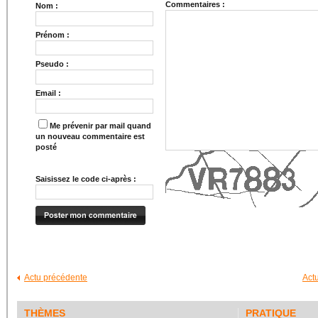
Commentaires :
Nom :
Prénom :
Pseudo :
Email :
Me prévenir par mail quand
un nouveau commentaire est
posté
Saisissez le code ci-après :
Actu précédente
Act
THÈMES
PRATIQUE