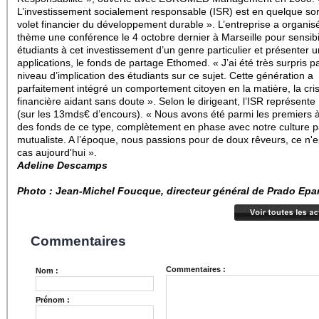
L’investissement socialement responsable (ISR) est en quelque sor
volet financier du développement durable ». L’entreprise a organis
thème une conférence le 4 octobre dernier à Marseille pour sensibil
étudiants à cet investissement d’un genre particulier et présenter 
applications, le fonds de partage Ethomed. « J’ai été très surpris pa
niveau d’implication des étudiants sur ce sujet. Cette génération a
parfaitement intégré un comportement citoyen en la matière, la cri
financière aidant sans doute ». Selon le dirigeant, l’ISR représent
(sur les 13mds€ d’encours). « Nous avons été parmi les premiers à
des fonds de ce type, complètement en phase avec notre culture pa
mutualiste. A l’époque, nous passions pour de doux rêveurs, ce n'es
cas aujourd'hui ».
Adeline Descamps
Photo : Jean-Michel Foucque, directeur général de Prado Epa
Commentaires
Commentaires :
Nom :
Prénom :