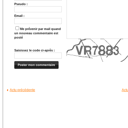
Pseudo :
Email :
Me prévenir par mail quand
un nouveau commentaire est
posté
Saisissez le code ci-après :
Actu précédente
Act