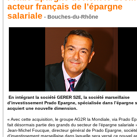
acteur français de l’épargne
salariale
- Bouches-du-Rhône
En intégrant la société GERER S2E, la société marseillaise
d’investissement Prado Epargne, spécialisée dans l’épargne sa
acquiert une nouvelle dimension.
« Avec cette acquisition, le groupe AG2R la Mondiale, via Prado E
fait désormais partie des grands du secteur de l’épargne salariale
Jean-Michel Foucque, directeur général de Prado Epargne, sociét
d’investissement marseillaise dans laquelle sera versé ce nouvel a