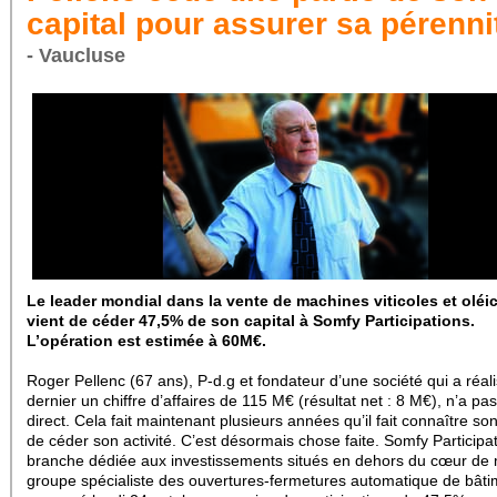
capital pour assurer sa pérenni
- Vaucluse
Le leader mondial dans la vente de machines viticoles et oléi
vient de céder 47,5% de son capital à Somfy Participations.
L’opération est estimée à 60M€.
Roger Pellenc (67 ans), P-d.g et fondateur d’une société qui a réali
dernier un chiffre d’affaires de 115 M€ (résultat net : 8 M€), n’a pas 
direct. Cela fait maintenant plusieurs années qu’il fait connaître so
de céder son activité. C’est désormais chose faite. Somfy Participat
branche dédiée aux investissements situés en dehors du cœur de 
groupe spécialiste des ouvertures-fermetures automatique de bâti