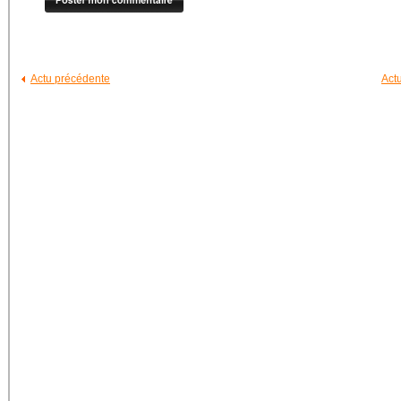
Actu précédente
Act