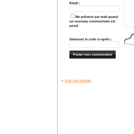
Email :
Me prévenir par mail quand
un nouveau commentaire est
posté
Saisissez le code ci-après :
Actu précédente