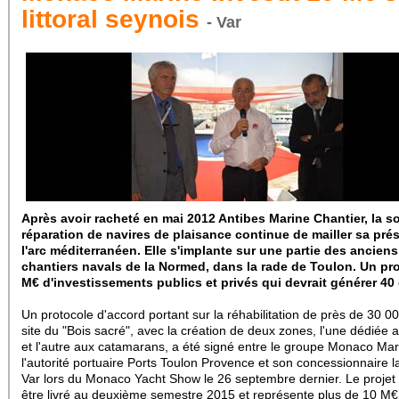
littoral seynois
- Var
Après avoir racheté en mai 2012 Antibes Marine Chantier, la s
réparation de navires de plaisance continue de mailler sa pré
l'arc méditerranéen. Elle s'implante sur une partie des anciens
chantiers navals de la Normed, dans la rade de Toulon. Un pro
M€ d'investissements publics et privés qui devrait générer 40
Un protocole d'accord portant sur la réhabilitation de près de 30 0
site du "Bois sacré", avec la création de deux zones, l'une dédiée 
et l'autre aux catamarans, a été signé entre le groupe Monaco Mar
l'autorité portuaire Ports Toulon Provence et son concessionnaire 
Var lors du Monaco Yacht Show le 26 septembre dernier. Le projet 
être livré au deuxième semestre 2015 et représente plus de 10 M€