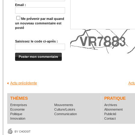
Email :
Me prévenir par mail quand
un nouveau commentaire est
posté
Saisissez le code ci-après :
Actu précédente
Act
THÈMES
PRATIQUE
Entreprises
Mouvements
Archives
Economie
Culture/Loisirs
Abonnement
Politique
Communication
Publicité
Innovation
Contact