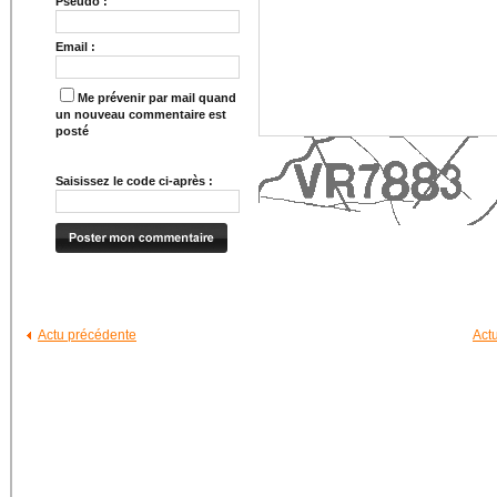
Pseudo :
Email :
Me prévenir par mail quand
un nouveau commentaire est
posté
Saisissez le code ci-après :
Actu précédente
Act