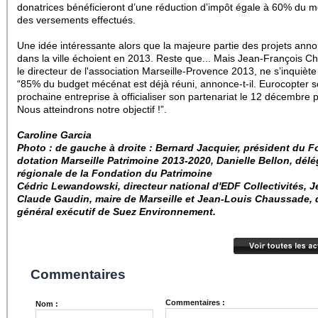
donatrices bénéficieront d’une réduction d’impôt égale à 60% du m
des versements effectués.
Une idée intéressante alors que la majeure partie des projets ann
dans la ville échoient en 2013. Reste que... Mais Jean-François C
le directeur de l'association Marseille-Provence 2013, ne s’inquiète
“85% du budget mécénat est déjà réuni, annonce-t-il. Eurocopter s
prochaine entreprise à officialiser son partenariat le 12 décembre 
Nous atteindrons notre objectif !”.
Caroline Garcia
Photo : de gauche à droite : Bernard Jacquier, président du 
dotation Marseille Patrimoine 2013-2020, Danielle Bellon, dél
régionale de la Fondation du Patrimoine
Cédric Lewandowski, directeur national d'EDF Collectivités, J
Claude Gaudin, maire de Marseille et Jean-Louis Chaussade, 
général exécutif de Suez Environnement.
Commentaires
Commentaires :
Nom :