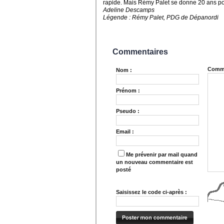
rapide. Mais Rémy Palet se donne 20 ans po
Adeline Descamps
Légende : Rémy Palet, PDG de Dépanordi
Commentaires
Comme
Nom :
Prénom :
Pseudo :
Email :
Me prévenir par mail quand
un nouveau commentaire est
posté
Saisissez le code ci-après :