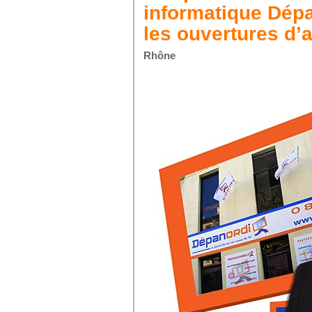
informatique Dép
les ouvertures d
Rhône