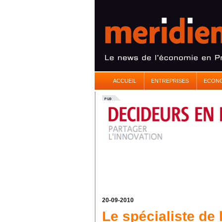
ACCUEIL
ENTREPRISES
ECON
20-09-2010
Le spécialiste de 