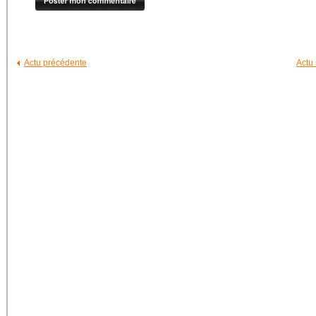
Actu précédente
Actu