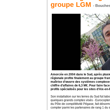
groupe LGM
- Bouche
Amorcée en 2004 dans le Sud, après plusieu
régionale profite finalement au groupe fran
maîtrise d’œuvre des systèmes complexes. E
chiffre d’affaires de 6,3 M€. Pour faire fa
profils spécialisés pour les sites d’Aix-en
Son installation sur les terres du Sud fut la
quelques grands comptes visés - Eurocopter
du Pôle de compétitivité Pégase, fait désorm
compter parmi les partenaires de rang 1 du 