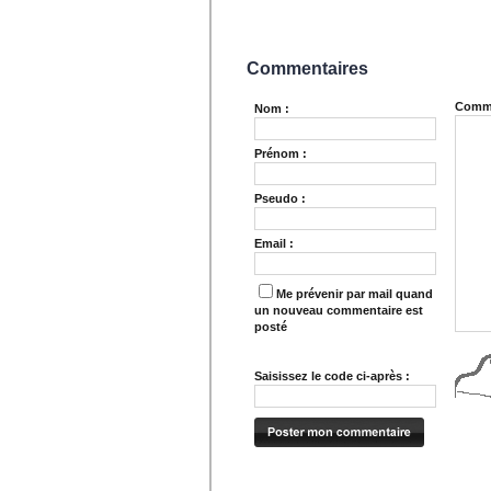
Commentaires
Comme
Nom :
Prénom :
Pseudo :
Email :
Me prévenir par mail quand
un nouveau commentaire est
posté
Saisissez le code ci-après :