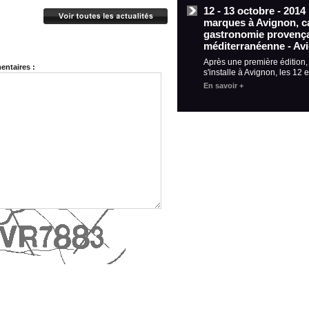
12 - 13 octobre - 2014
marques à Avignon, ca
gastronomie provença
méditerranéenne - Av
Après une première édition
ntaires :
s'installe à Avignon, les 12 
En savoir +