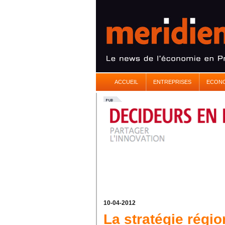
ACCUEIL
ENTREPRISES
ECON
10-04-2012
La stratégie régio