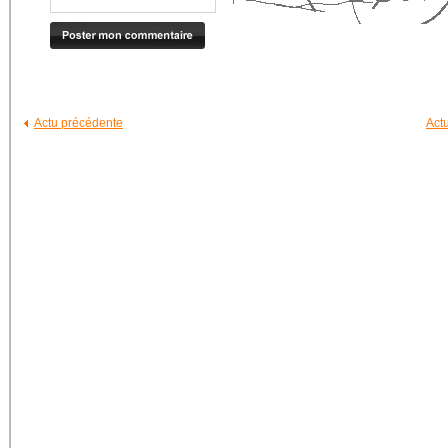
Actu précédente
Act