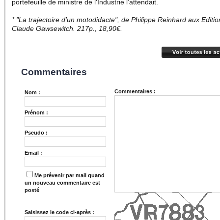
portefeuille de ministre de l'Industrie l’attendait.
* "La trajectoire d’un motodidacte", de Philippe Reinhard aux Editi
Claude Gawsewitch. 217p., 18,90€.
Commentaires
Commentaires :
Nom :
Prénom :
Pseudo :
Email :
Me prévenir par mail quand
un nouveau commentaire est
posté
Saisissez le code ci-après :