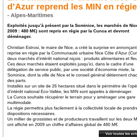
d’Azur reprend les MIN en régie
- Alpes-Maritimes
Exploités jusqu’à présent par la Sominice, les marchés de Nic
2009 : 480 M€) sont repris en régie par la Cunca et devront
déménager.
Christian Estrosi, le maire de Nice, a créé la surprise en annonçant
reprise en régie par la Communauté urbaine Nice Côte d’Azur (Cu
deux marchés d’intérêt national niçois : produits alimentaires et fleu
Ces deux marchés étaient exploités jusqu’ici, dans le cadre d’une
délégation de service public, par une société d’économie mixte, la
Sominice, dont la ville de Nice et le conseil général détiennent ch
des parts.
Installés sur un site de 26 hectares situé dans le périmètre de l’opé
d’intérêt national Eco-Vallée, les MIN sont appelés à déménager.
La Cunca souhaite récupérer le terrain pour y aménager une gare
multimodale.
La régie permettra plus facilement à la collectivité locale de prendr
dispositions nécessaires.
Un millier de grossistes et de producteurs travaillent sur les deux 
ont affiché en 2009 un chiffre d’affaires global de 480 M€.