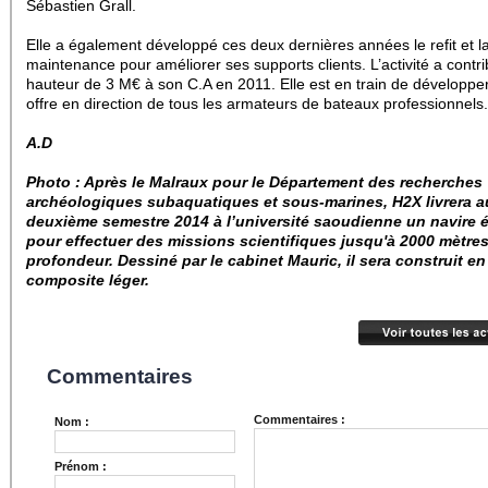
Sébastien Grall.
Elle a également développé ces deux dernières années le refit et l
maintenance pour améliorer ses supports clients. L’activité a contr
hauteur de 3 M€ à son C.A en 2011. Elle est en train de développer
offre en direction de tous les armateurs de bateaux professionnels.
A.D
Photo :
Après le Malraux pour le Département des recherches
archéologiques subaquatiques et sous-marines, H2X livrera
a
deuxième semestre 2014
à l’université saoudienne un navire 
pour effectuer des missions scientifiques jusqu'à 2000 mètre
profondeur. Dessiné par le cabinet Mauric, il sera construit en
composite léger.
Commentaires
Commentaires :
Nom :
Prénom :