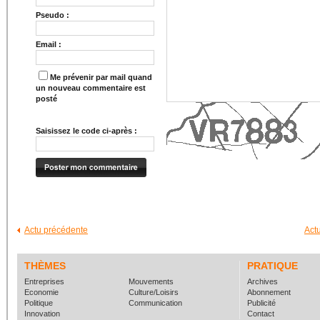
Pseudo :
Email :
Me prévenir par mail quand
un nouveau commentaire est
posté
Saisissez le code ci-après :
Actu précédente
Act
THÈMES
PRATIQUE
Entreprises
Mouvements
Archives
Economie
Culture/Loisirs
Abonnement
Politique
Communication
Publicité
Innovation
Contact