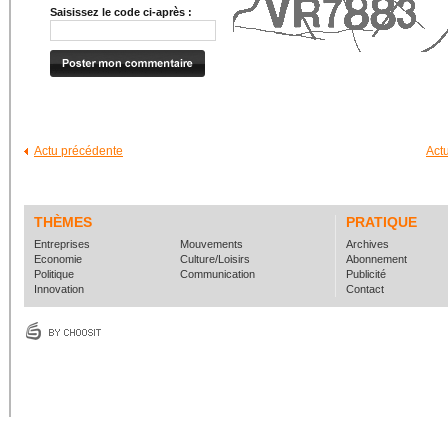
Saisissez le code ci-après :
Actu précédente
Act
THÈMES
PRATIQUE
Entreprises
Mouvements
Archives
Economie
Culture/Loisirs
Abonnement
Politique
Communication
Publicité
Innovation
Contact