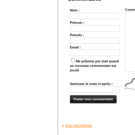
Comme
Nom :
Prénom :
Pseudo :
Email :
Me prévenir par mail quand
un nouveau commentaire est
posté
Saisissez le code ci-après :
Actu précédente