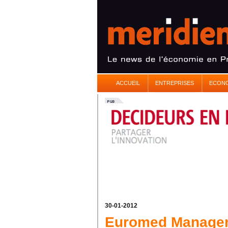
ACCUEIL
ENTREPRISES
ECON
30-01-2012
Euromed Managem