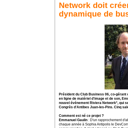
Network doit crée
dynamique de bu
Président du Club Business 06, co-gérant 
en ligne de matériel d'image et de son, Em
nouvel événement Riviera Network*, qui se 
Congrès d'Antibes Juan-les-Pins. Cinq sal
Comment est né ce projet ?
Emmanuel Gaulin
: D'un rapprochement d'a
chaque année
à Sophia Antipolis
le DevCo