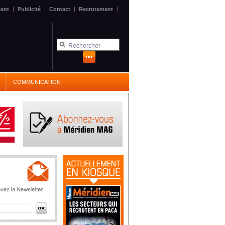
|
|
|
|
ent
Publicité
Contact
Recrutement
COMMUNICATION