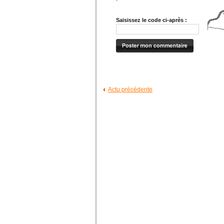
Saisissez le code ci-après :
Actu précédente