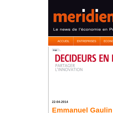
ACCUEIL
ENTREPRISES
ECON
22-04-2014
Emmanuel Gaulin 