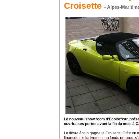
Croisette
- Alpes-Maritim
Le nouveau show room d’Ecoloc’car, présen
ouvrira ses portes avant la fin du mois à 
La fièvre écolo gagne la Croisette. Crée en m
financée exclusivement en fonds propres, s’