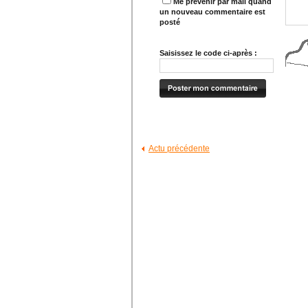
Me prévenir par mail quand
un nouveau commentaire est
posté
Saisissez le code ci-après :
Actu précédente