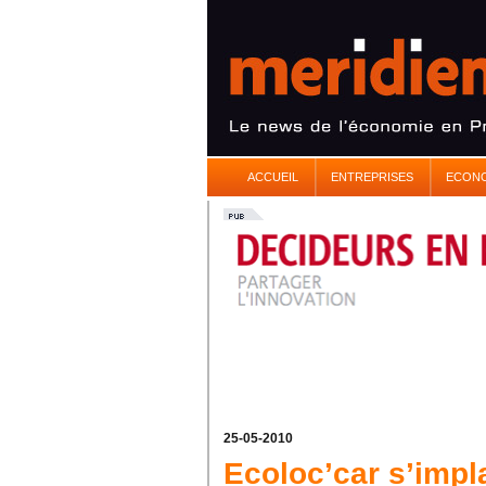
ACCUEIL
ENTREPRISES
ECON
25-05-2010
Ecoloc’car s’impla