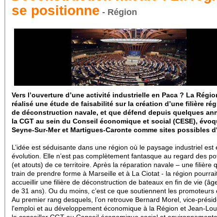
se positionne
- Région
Vers l’ouverture d’une activité industrielle en Paca ? La Régio
réalisé une étude de faisabilité sur la création d’une filière ré
de déconstruction navale, et que défend depuis quelques an
la CGT au sein du Conseil économique et social (CESE), évo
Seyne-Sur-Mer et Martigues-Caronte comme sites possibles d'
L’idée est séduisante dans une région où le paysage industriel est 
évolution. Elle n’est pas complètement fantasque au regard des pot
(et atouts) de ce territoire. Après la réparation navale – une filière 
train de prendre forme à Marseille et à La Ciotat - la région pourrai
accueillir une filière de déconstruction de bateaux en fin de vie (
de 31 ans). Ou du moins, c’est ce que soutiennent les promoteurs 
Au premier rang desquels, l’on retrouve Bernard Morel, vice-présid
l'emploi et au développement économique à la Région et Jean-Lou