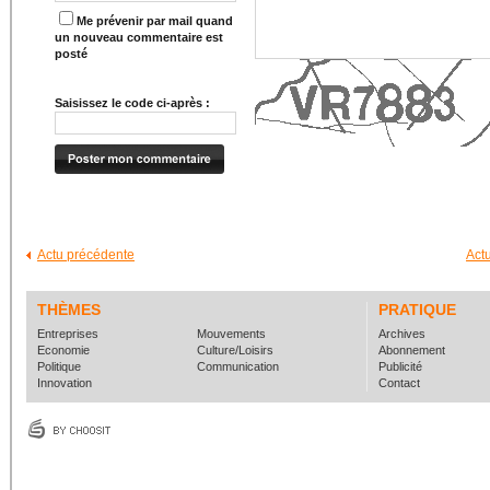
Me prévenir par mail quand
un nouveau commentaire est
posté
Saisissez le code ci-après :
Actu précédente
Act
THÈMES
PRATIQUE
Entreprises
Mouvements
Archives
Economie
Culture/Loisirs
Abonnement
Politique
Communication
Publicité
Innovation
Contact