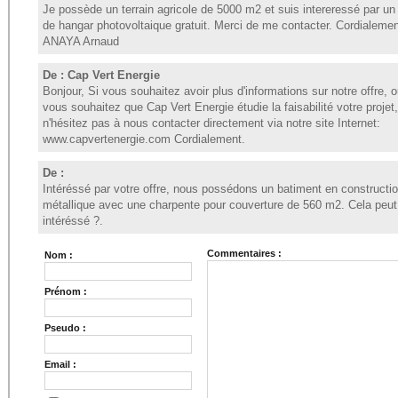
Je possède un terrain agricole de 5000 m2 et suis intereressé par un 
de hangar photovoltaique gratuit. Merci de me contacter. Cordialeme
ANAYA Arnaud
De : Cap Vert Energie
Bonjour, Si vous souhaitez avoir plus d'informations sur notre offre, o
vous souhaitez que Cap Vert Energie étudie la faisabilité votre projet,
n'hésitez pas à nous contacter directement via notre site Internet:
www.capvertenergie.com Cordialement.
De :
Intéréssé par votre offre, nous possédons un batiment en constructi
métallique avec une charpente pour couverture de 560 m2. Cela peut 
intéréssé ?.
Commentaires :
Nom :
Prénom :
Pseudo :
Email :