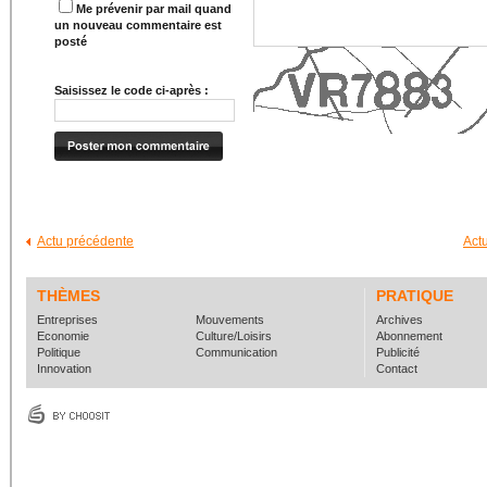
Me prévenir par mail quand
un nouveau commentaire est
posté
Saisissez le code ci-après :
Actu précédente
Act
THÈMES
PRATIQUE
Entreprises
Mouvements
Archives
Economie
Culture/Loisirs
Abonnement
Politique
Communication
Publicité
Innovation
Contact