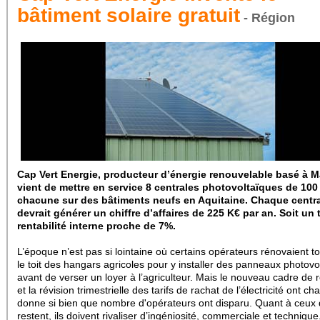
bâtiment solaire gratuit
- Région
Cap Vert Energie, producteur d’énergie renouvelable basé à Ma
vient de mettre en service 8 centrales photovoltaïques de 10
chacune sur des bâtiments neufs en Aquitaine. Chaque centr
devrait générer un chiffre d’affaires de 225 K€ par an. Soit un
rentabilité interne proche de 7%.
L’époque n’est pas si lointaine où certains opérateurs rénovaient t
le toit des hangars agricoles pour y installer des panneaux photovo
avant de verser un loyer à l’agriculteur. Mais le nouveau cadre de 
et la révision trimestrielle des tarifs de rachat de l’électricité ont ch
donne si bien que nombre d'opérateurs ont disparu. Quant à ceux 
restent, ils doivent rivaliser d’ingéniosité, commerciale et technique