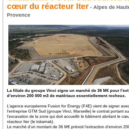
cœur du réacteur Iter
- Alpes de Haut
Provence
La filiale du groupe Vinci signe un marché de 36 M€ pour l’ext
d’environ 200 000 m3 de matériaux essentiellement rocheux.
L’agence européenne Fusion for Energy (F4E) vient de signer ave
l’entreprise GTM Sud (groupe Vinci, Marseille) le contrat portant su
l’excavation de la zone qui doit accueillir le bâtiment abritant le cœ
réacteur Iter (le tokamak).
Le marché d’un montant de 36 M€ prévoit l’extraction d’environ 2