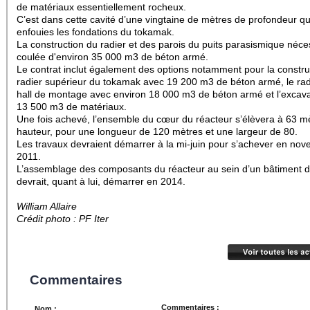
de matériaux essentiellement rocheux.
C’est dans cette cavité d’une vingtaine de mètres de profondeur q
enfouies les fondations du tokamak.
La construction du radier et des parois du puits parasismique néces
coulée d'environ 35 000 m3 de béton armé.
Le contrat inclut également des options notamment pour la constru
radier supérieur du tokamak avec 19 200 m3 de béton armé, le rad
hall de montage avec environ 18 000 m3 de béton armé et l’excava
13 500 m3 de matériaux.
Une fois achevé, l’ensemble du cœur du réacteur s’élèvera à 63 m
hauteur, pour une longueur de 120 mètres et une largeur de 80.
Les travaux devraient démarrer à la mi-juin pour s’achever en no
2011.
L’assemblage des composants du réacteur au sein d’un bâtiment 
devrait, quant à lui, démarrer en 2014.
William Allaire
Crédit photo : PF Iter
Commentaires
Commentaires :
Nom :