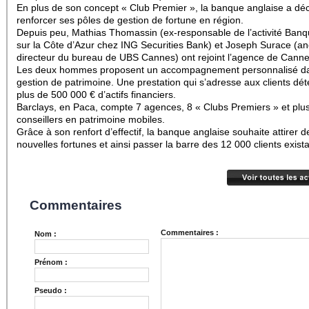
En plus de son concept « Club Premier », la banque anglaise a dé
renforcer ses pôles de gestion de fortune en région.
Depuis peu, Mathias Thomassin (ex-responsable de l’activité Banq
sur la Côte d’Azur chez ING Securities Bank) et Joseph Surace (an
directeur du bureau de UBS Cannes) ont rejoint l’agence de Canne
Les deux hommes proposent un accompagnement personnalisé da
gestion de patrimoine. Une prestation qui s’adresse aux clients dé
plus de 500 000 € d’actifs financiers.
Barclays, en Paca, compte 7 agences, 8 « Clubs Premiers » et plu
conseillers en patrimoine mobiles.
Grâce à son renfort d’effectif, la banque anglaise souhaite attirer d
nouvelles fortunes et ainsi passer la barre des 12 000 clients exista
Commentaires
Commentaires :
Nom :
Prénom :
Pseudo :