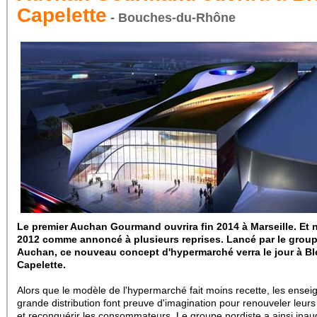
Capelette
- Bouches-du-Rhône
Le premier Auchan Gourmand ouvrira fin 2014 à Marseille. Et 
2012 comme annoncé à plusieurs reprises. Lancé par le grou
Auchan, ce nouveau concept d'hypermarché verra le jour à Bl
Capelette.
Alors que le modèle de l'hypermarché fait moins recette, les ensei
grande distribution font preuve d'imagination pour renouveler leur
et reconquérir les consommateurs. Le groupe nordiste a ainsi inau