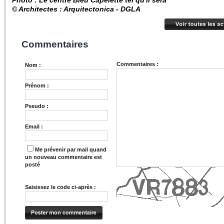
Photo : Le centre Bleu Capelette tel qu'il sera
© Architectes : Arquitectonica - DGLA
Commentaires
Commentaires :
Nom :
Prénom :
Pseudo :
Email :
Me prévenir par mail quand
un nouveau commentaire est
posté
Saisissez le code ci-après :