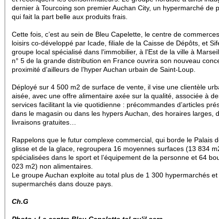
dernier à Tourcoing son premier Auchan City, un hypermarché de p
qui fait la part belle aux produits frais.
Cette fois, c’est au sein de Bleu Capelette, le centre de commerces
loisirs co-développé par Icade, filiale de la Caisse de Dépôts, et Sif
groupe local spécialisé dans l'immobilier, à l'Est de la ville à Marsei
n° 5 de la grande distribution en France ouvrira son nouveau conc
proximité d’ailleurs de l’hyper Auchan urbain de Saint-Loup.
Déployé sur 4 500 m2 de surface de vente, il vise une clientèle urb
aisée, avec une offre alimentaire axée sur la qualité, associée à de
services facilitant la vie quotidienne : précommandes d’articles pré
dans le magasin ou dans les hypers Auchan, des horaires larges, 
livraisons gratuites…
Rappelons que le futur complexe commercial, qui borde le Palais d
glisse et de la glace, regroupera 16 moyennes surfaces (13 834 m
spécialisées dans le sport et l’équipement de la personne et 64 bo
023 m2) non alimentaires.
Le groupe Auchan exploite au total plus de 1 300 hypermarchés et
supermarchés dans douze pays.
Ch.G