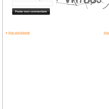
Actu précédente
Act