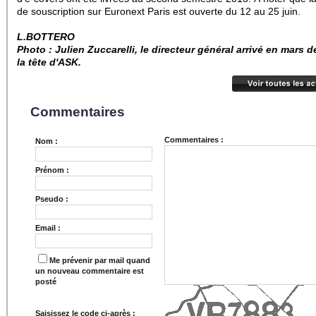
de souscription sur Euronext Paris est ouverte du 12 au 25 juin.
L.BOTTERO
Photo :
Julien Zuccarelli, le directeur général arrivé en mars d
la tête d'ASK.
Commentaires
Commentaires :
Nom :
Prénom :
Pseudo :
Email :
Me prévenir par mail quand
un nouveau commentaire est
posté
Saisissez le code ci-après :