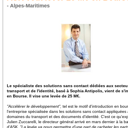
- Alpes-Maritimes
Le spécialiste des solutions sans contact dédiées aux secteu
transport et de l'identité, basé à Sophia Antipolis, vient de s'i
en Bourse. Il vise une levée de 25 M€.
"Accélérer le développement",
tel est le motif d'introduction en bou
l'entreprise spécialisée dans les solutions sans contact appliquées
domaines du transport et des documents d'identité. C'est ce qu'exp
Julien Zuccarelli, le directeur général arrivé en mars dernier à la b
d'ASK.
"La levée va nous permettre d'une part de racheter les part