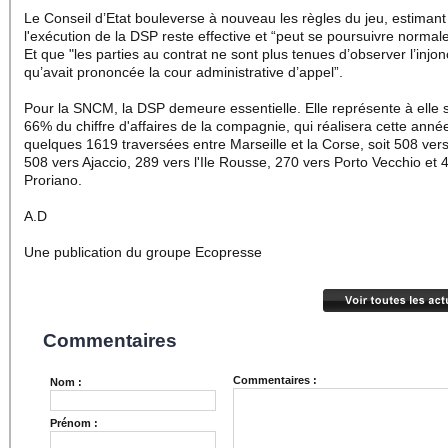
Le Conseil d’Etat bouleverse à nouveau les règles du jeu, estiman
l'exécution de la DSP reste effective et “peut se poursuivre normal
Et que "les parties au contrat ne sont plus tenues d’observer l’injon
qu’avait prononcée la cour administrative d’appel”.
Pour la SNCM, la DSP demeure essentielle. Elle représente à elle 
66% du chiffre d'affaires de la compagnie, qui réalisera cette anné
quelques 1619 traversées entre Marseille et la Corse, soit 508 vers
508 vers Ajaccio, 289 vers l'Ile Rousse, 270 vers Porto Vecchio et 
Proriano.
A.D
Une publication du groupe Ecopresse
Commentaires
Commentaires :
Nom :
Prénom :