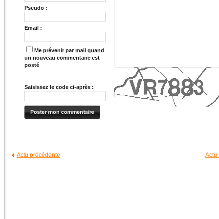
Pseudo :
Email :
Me prévenir par mail quand
un nouveau commentaire est
posté
Saisissez le code ci-après :
Actu précédente
Actu