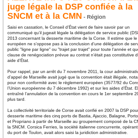
juge légale la DSP confiée à la
SNCM et à la CMN
- Région
Saisi en cassation, le Conseil d’État vient de faire savoir par un
communiqué qu’il jugeait légale la délégation de service public (D
2013 concernant la desserte maritime de la Corse. Il estime que le 
européen ne s’oppose pas à la conclusion d’une délégation de ser
public "ligne par ligne" ou "trajet par trajet" pour toute l’année et qu
clause de renégociation prévue au contrat n’était pas constitutive 
aide d’État.
Pour rappel, par un arrêt du 7 novembre 2011, la cour administrati
d’appel de Marseille avait jugé que la convention était illégale, no
pour non conformité avec le règlement européen (3577/92 du Cons
l’Union européenne du 7 décembre 1992) et sur les aides d’État. El
entraîné l’annulation de la convention en cours le 1er septembre 
plus tard.
La collectivité territoriale de Corse avait confié en 2007 la DSP pour
desserte maritime des cinq ports de Bastia, Ajaccio, Balagne, Port
et Propriano à partir de Marseille au groupement composé de la 
la SNCM. Corsica Ferries, la société italienne concurrente, opérant 
du port de Toulon, avait alors saisi la juridiction administrative.