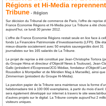
Régions et Hi-Media reprennent
Tribune
- Région
Sur décision du Tribunal de commerce de Paris, l’offre de reprise 
France Economie Régions et Hi-Media pour La Tribune a été chois
aujourd’hui, ce lundi 30 janvier 2012.
L’offre de France Economie Régions restait seule en lice face à cel
fonds La Financière Patrimoniale d’Investissements (LFPI). Elle étai
mieux-disante socialement avec 50 emplois sauvegardés dont 31
journalistes sur les 165 salariés de La Tribune.
Le projet de reprise a été constitué par Jean-Christophe Tortora (p
du Groupe Hima et directeur d’Objectif News à Toulouse), Jean-Cl
Gallo (président d’Ecopresse/JCG Médias, fondateur d’Objectif La
Roussillon à Montpellier et de Méridien Mag à Marseille), ainsi que 
Zimmerman (président du Groupe Hi-Média).
La parution papier de la Tribune sera maintenue sous la forme d’u
hebdomadaire tiré à 100 000 exemplaires, à partir du mois d’avril. L
sera également développé sur internet à travers le site www.latribun
d’autres projets sur le digital. La Tribune compte aujourd’hui 2 mill
visiteurs uniques.