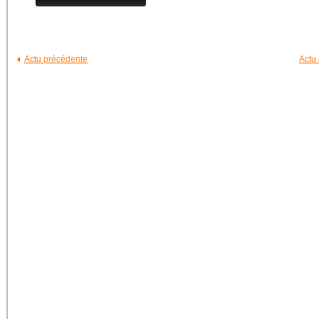
Actu précédente
Actu