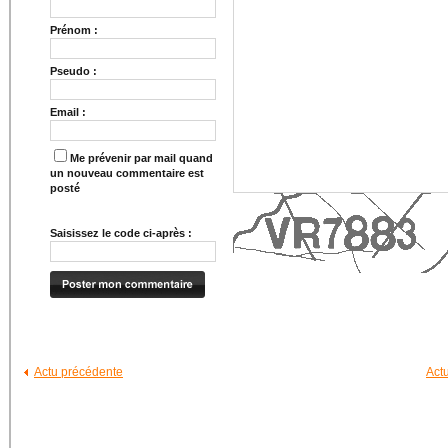
Prénom :
Pseudo :
Email :
Me prévenir par mail quand
un nouveau commentaire est
posté
Saisissez le code ci-après :
Actu précédente
Act